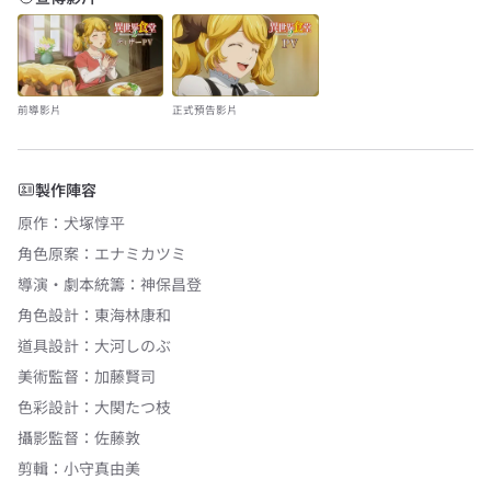
前導影片
正式預告影片
製作陣容
原作
：
犬塚惇平
角色原案
：
エナミカツミ
導演・劇本統籌
：
神保昌登
角色設計
：
東海林康和
道具設計
：
大河しのぶ
美術監督
：
加藤賢司
色彩設計
：
大関たつ枝
攝影監督
：
佐藤敦
剪輯
：
小守真由美