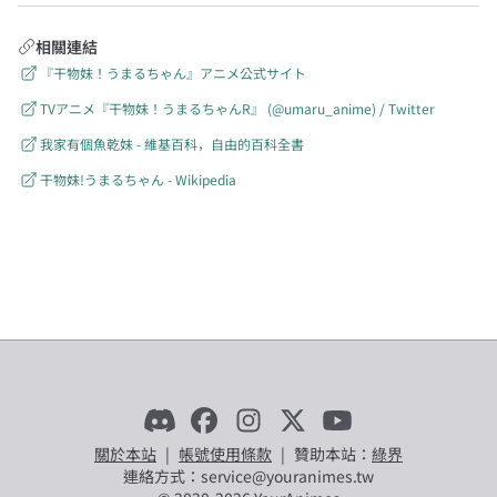
相關連結
『干物妹！うまるちゃん』アニメ公式サイト
TVアニメ『干物妹！うまるちゃんR』 (@umaru_anime) / Twitter
我家有個魚乾妹 - 維基百科，自由的百科全書
干物妹!うまるちゃん - Wikipedia
關於本站
|
帳號使用條款
|
贊助本站：
綠界
連絡方式：service@youranimes.tw