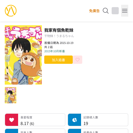
YourAnimes 你的動畫
免廣告
Op
我家有個魚乾妹
干物妹！うまるちゃん
首播日期為 2015-10-19
共 2 話
2015年10月新番
加入追番
喜愛程度
記錄總人數
完食人數
追番中人數
一時中斷人數
棄番人數
計劃觀看人數
喜愛程度
記錄總人數
8.17
19
(
6
)
完食人數
追番中人數