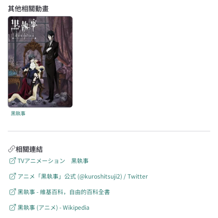
其他相關動畫
黑執事
相關連結
TVアニメーション 黒執事
アニメ「黒執事」公式 (@kuroshitsuji2) / Twitter
黑執事 - 維基百科，自由的百科全書
黒執事 (アニメ) - Wikipedia