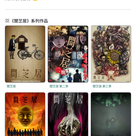
《闇芝居》系列作品
闇芝居
闇芝居 第二季
闇芝居 第三季