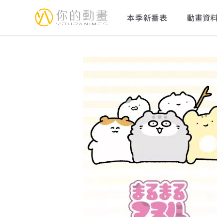
YourAnimes 你的動畫
本季新番表
動畫資