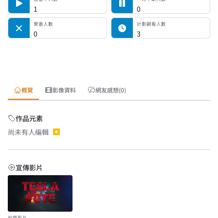
1
0
棄番人數
計劃觀看人數
0
3
概覽
影像資料
網友感想(0)
作品元素
尚未有人編輯
宣傳影片
前導影片