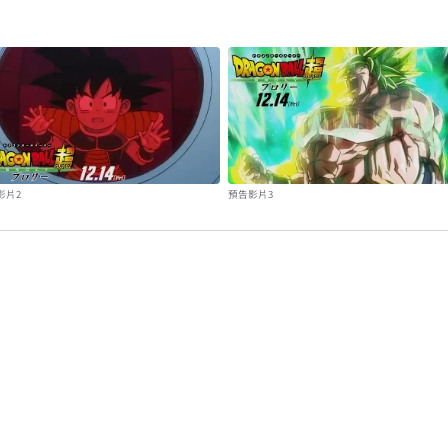
影片2
預告影片3