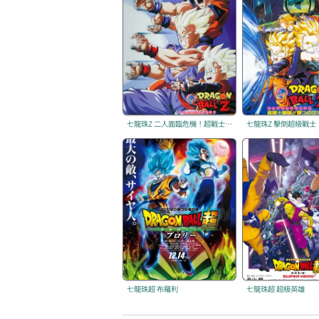
七龍珠Z 二人面臨危機！超戰士難以成眠
七龍珠超 布羅利
七龍珠超 超級英雄