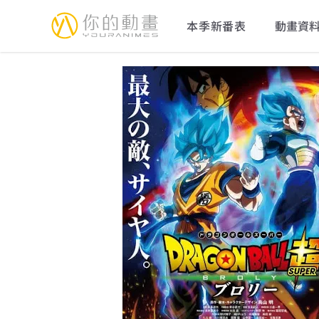
YourAnimes 你的動畫
本季新番表
動畫資