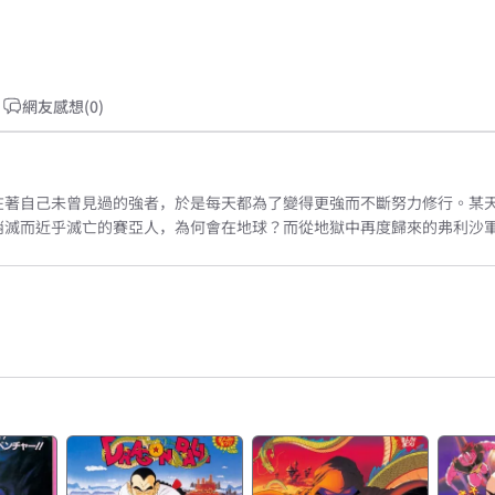
網友感想(0)
在著自己未曾見過的強者，於是每天都為了變得更強而不斷努力修行。某
消滅而近乎滅亡的賽亞人，為何會在地球？而從地獄中再度歸來的弗利沙