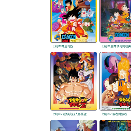
七龍珠 神龍傳說
七龍珠 魔神城內的睡
七龍珠Z 超級賽亞人孫悟空
七龍珠Z 強者對強者