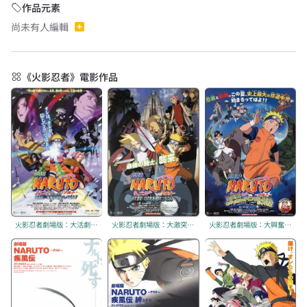
作品元素
尚未有人編輯
《火影忍者》電影作品
火影忍者劇場版：大活劇！雪姬忍法帖！！
火影忍者劇場版：大激突！幻之地底遺跡
火影忍者劇場版：大興奮！新月島之動物大騷動