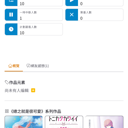
10
0
一時中斷人數
棄番人數
1
0
計劃觀看人數
10
概覽
網友感想(1)
作品元素
尚未有人編輯
《總之就是很可愛》系列作品