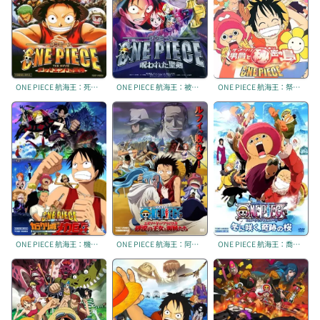
ONE PIECE 航海王：死亡盡頭大冒險
ONE PIECE 航海王：被詛咒的聖劍
ONE PIECE 航海王：祭典男爵與神祕島
ONE PIECE 航海王：機關城的鋼鐵巨兵
ONE PIECE 航海王：阿拉巴斯坦戰記 ~ 沙漠王女與海賊們
ONE PIECE 航海王：喬巴身世之謎：冬季綻放、奇跡的櫻花