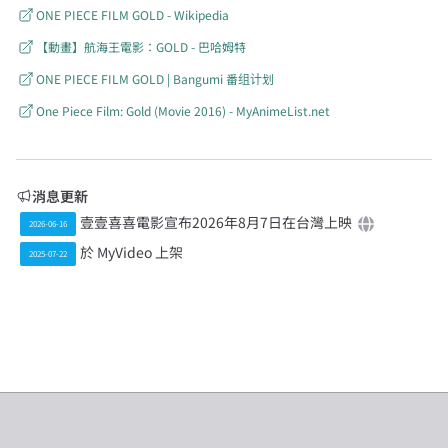
ONE PIECE FILM GOLD - Wikipedia
【動畫】航海王電影：GOLD - 巴哈姆特
ONE PIECE FILM GOLD | Bangumi 番组计划
One Piece Film: Gold (Movie 2016) - MyAnimeList.net
消息更新
壹壹喜喜電影宣布2026年8月7日在台灣上映
2026-06-16
於 MyVideo 上架
2025-07-22