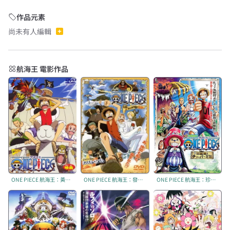
作品元素
尚未有人編輯
航海王 電影作品
ONE PIECE 航海王：黃金島大冒險
ONE PIECE 航海王：發條島的冒險
ONE PIECE 航海王：珍獸島的喬巴王國