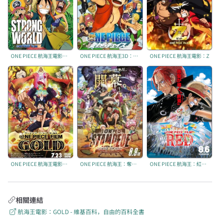
ONE PIECE 航海王電影：強者天下
ONE PIECE 航海王3D：追逐草帽大冒險
ONE PIECE 航海王電影：Z
ONE PIECE 航海王電影：GOLD
ONE PIECE 航海王：奪寶爭霸戰
ONE PIECE 航海王：紅髮歌姬
相關連結
航海王電影：GOLD - 維基百科，自由的百科全書