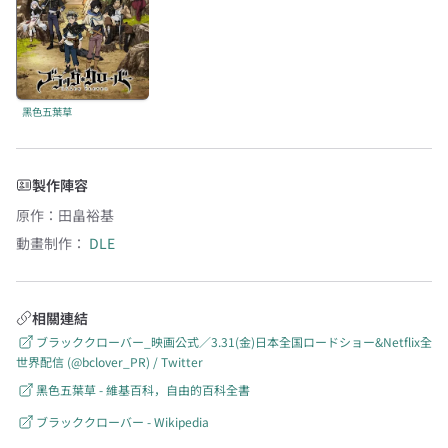
黑色五葉草
製作陣容
原作
：
田畠裕基
動畫制作：
DLE
相關連結
ブラッククローバー_映画公式／3.31(金)日本全国ロードショー&Netflix全
世界配信 (@bclover_PR) / Twitter
黑色五葉草 - 維基百科，自由的百科全書
ブラッククローバー - Wikipedia