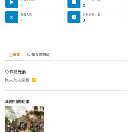
0
0
棄番人數
計劃觀看人數
0
2
概覽
網友感想(0)
作品元素
尚未有人編輯
其他相關動畫