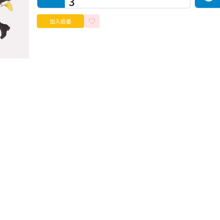
3
加入追番