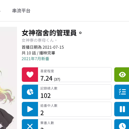
料
串流平台
女神宿舍的管理員。
女神寮の寮母くん。
首播日期為 2021-07-15
共 10 話 / 播映完畢
2021年7月新番
喜愛程度
平台累積觀看次數
記錄總人數
完食人數
追番中人數
一時中斷人數
棄番人數
計劃觀看人數
喜愛程度
7.24
(
37
)
記錄總人數
102
追番中人數
2
棄番人數