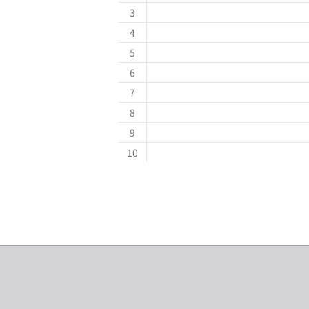
3
4
5
6
7
8
9
10