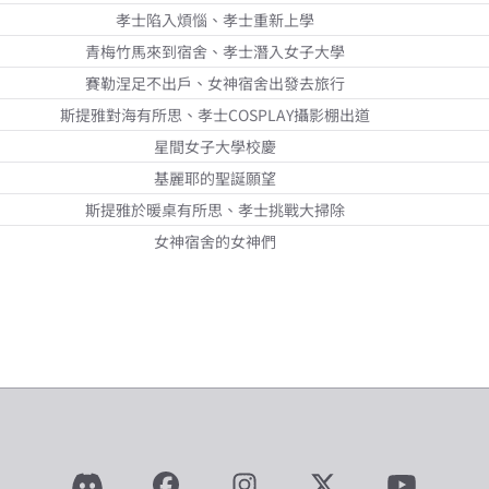
孝士陷入煩惱、孝士重新上學
青梅竹馬來到宿舍、孝士潛入女子大學
賽勒涅足不出戶、女神宿舍出發去旅行
斯提雅對海有所思、孝士COSPLAY攝影棚出道
星間女子大學校慶
基麗耶的聖誕願望
斯提雅於暖桌有所思、孝士挑戰大掃除
女神宿舍的女神們