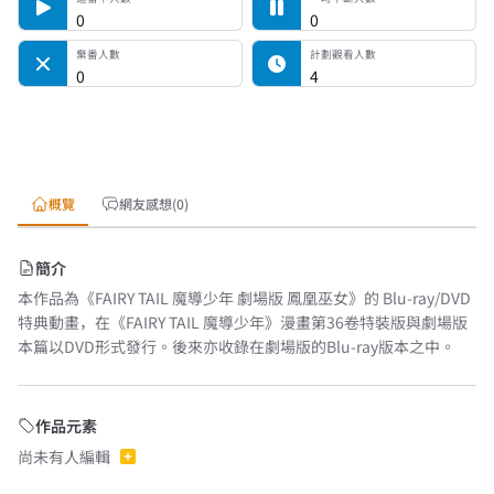
0
0
棄番人數
計劃觀看人數
0
4
概覽
網友感想(0)
簡介
本作品為《FAIRY TAIL 魔導少年 劇場版 鳳凰巫女》的 Blu-ray/DVD
特典動畫，在《FAIRY TAIL 魔導少年》漫畫第36卷特裝版與劇場版
本篇以DVD形式發行。後來亦收錄在劇場版的Blu-ray版本之中。
作品元素
尚未有人編輯