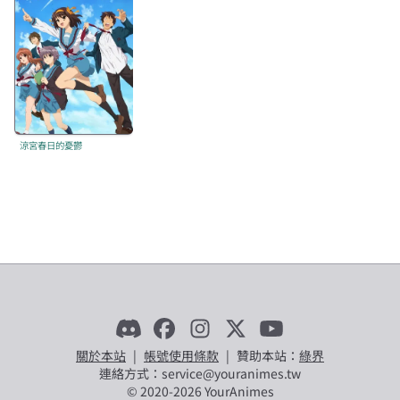
涼宮春日的憂鬱
關於本站
|
帳號使用條款
|
贊助本站：
綠界
連絡方式：service@youranimes.tw
© 2020-
2026
YourAnimes