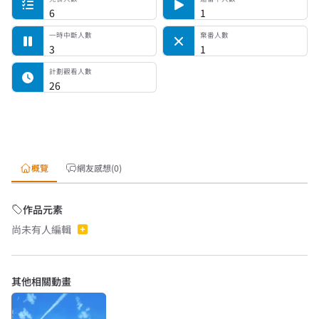
6
1
一時中斷人數
棄番人數
3
1
計劃觀看人數
26
概覽
網友感想(0)
作品元素
尚未有人編輯
其他相關動畫