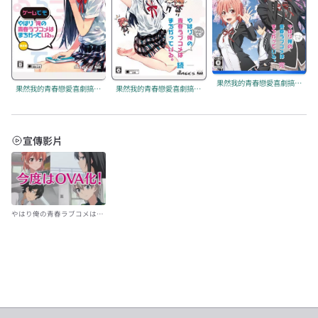
果然我的青春戀愛喜劇搞錯了。完
果然我的青春戀愛喜劇搞錯了。 「我們只好祝願他們的未來能夠幸福。」
果然我的青春戀愛喜劇搞錯了。續 「想必，女孩子是由砂糖、辛香料和某些美好的東西組成的吧。」
宣傳影片
やはり俺の青春ラブコメはま
ちがっている。OVA PV