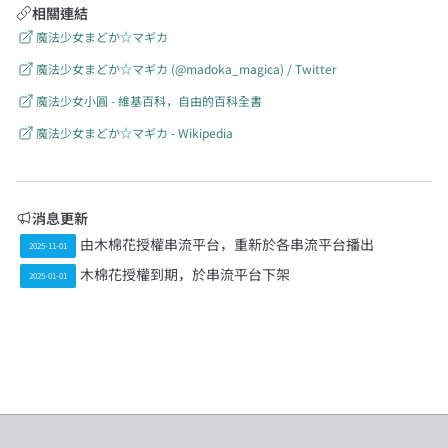
相關連結
魔法少女まどか☆マギカ
魔法少女まどか☆マギカ (@madoka_magica) / Twitter
魔法少女小圓 - 維基百科，自由的百科全書
魔法少女まどか☆マギカ - Wikipedia
消息更新
由木棉花授權串流平台，重新於各串流平台播出
2025-11-01
木棉花授權到期，於串流平台下架
2025-01-01