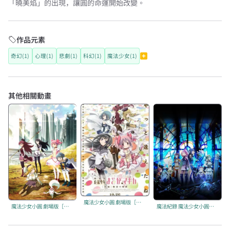
「曉美焰」的出現，讓圓的命運開始改變。
作品元素
奇幻(1)
心理(1)
悲劇(1)
科幻(1)
魔法少女(1)
其他相關動畫
魔法少女小圓 劇場版［新篇］叛逆的物語
魔法少女小圓 劇場版［前篇］起始的物語
魔法紀錄 魔法少女小圓外傳