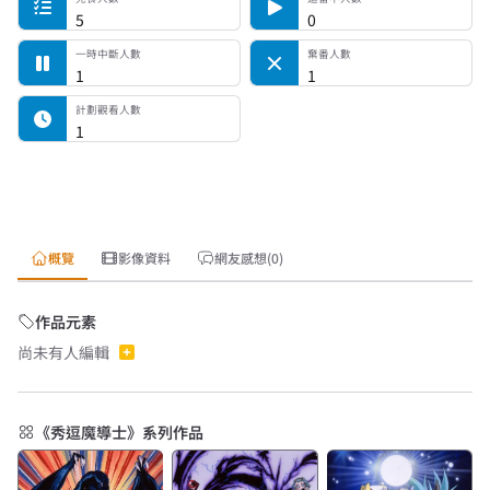
5
0
一時中斷人數
棄番人數
1
1
計劃觀看人數
1
概覽
影像資料
網友感想(0)
作品元素
尚未有人編輯
《秀逗魔導士》系列作品