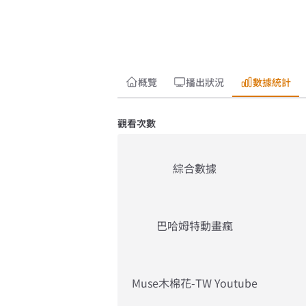
概覽
播出狀況
數據統計
觀看次數
綜合數據
巴哈姆特動畫瘋
Muse木棉花-TW Youtube