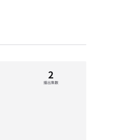
2
播出集數