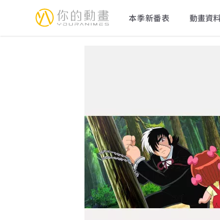
YourAnimes 你的動畫
本季新番表
動畫資