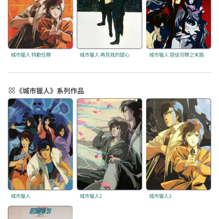
城市獵人 特勤任務
城市獵人 再見我的甜心
城市獵人 惡徒羽獠之末路
《城市獵人》系列作品
城市獵人
城市獵人2
城市獵人3