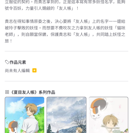
立服從的契約。而貴志拿到的，正是這本寫有眾多妖怪名字，能夠
號令百妖，力量引人覬覦的「友人帳」！
貴志在得知事情原委之後，決心要將「友人帳」上的名字一一還給
被玲子擊敗的妖怪。而想要不費吹灰之力拿到友人帳的妖怪「貓咪
老師」，則自願當保鑣，保護貴志和「友人帳」，共同踏上妖怪之
旅！
作品元素
尚未有人編輯
《夏目友人帳》系列作品