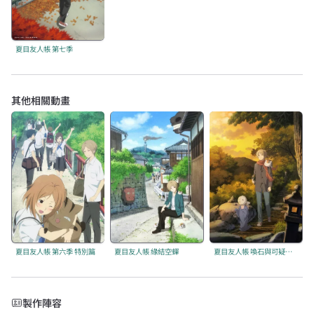
夏目友人帳 第七季
其他相關動畫
夏目友人帳 第六季 特別篇
夏目友人帳 緣結空蟬
夏目友人帳 喚石與可疑訪客
製作陣容