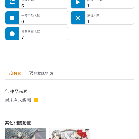
6
1
一時中斷人數
棄番人數
0
1
計劃觀看人數
7
概覽
網友感想(0)
作品元素
尚未有人編輯
其他相關動畫