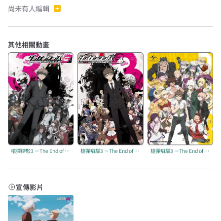
尚未有人編輯
其他相關動畫
槍彈辯駁3 －The End of 希望峰學園－ 未來篇
槍彈辯駁3 －The End of 希望峰學園－ 絕望篇
槍彈辯駁3 －The End of 希望峰學園－ 希望篇
宣傳影片