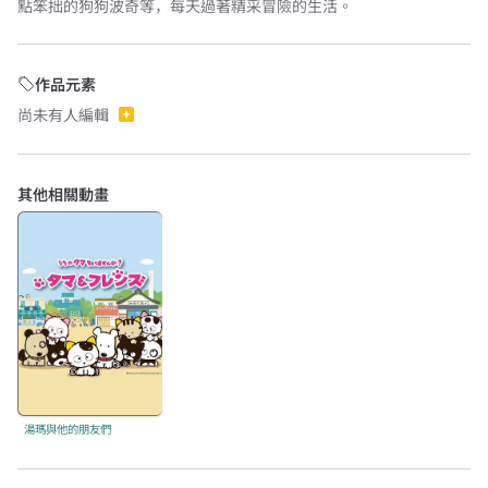
點笨拙的狗狗波奇等，每天過著精采冒險的生活。
作品元素
尚未有人編輯
其他相關動畫
湯瑪與他的朋友們