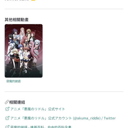
其他相關動畫
惡魔的謎語
相關連結
アニメ「悪魔のリドル」公式サイト
アニメ「悪魔のリドル」公式アカウント (@akuma_riddle) / Twitter
惡魔的謎語 - 維基百科，自由的百科全書