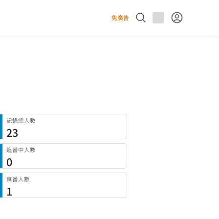
免廣告
記錄總人數
23
追番中人數
0
棄番人數
1