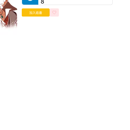
8
加入追番