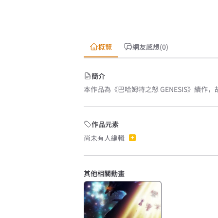
概覽
網友感想(0)
簡介
本作品為《巴哈姆特之怒 GENESIS》續作，
作品元素
尚未有人編輯
其他相關動畫