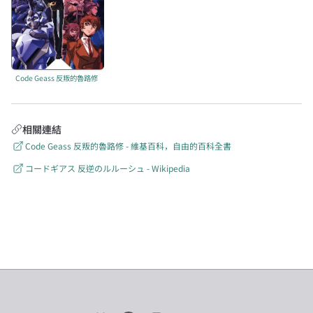
Code Geass 反叛的魯路修
相關連結
Code Geass 反叛的魯路修 - 維基百科，自由的百科全書
コードギアス 反逆のルルーシュ - Wikipedia