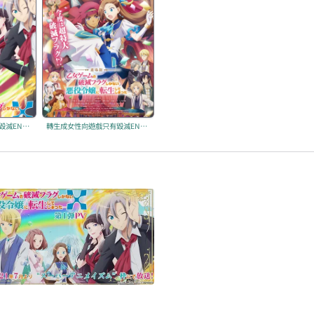
轉生成女性向遊戲只有毀滅END的壞人大小姐 X
轉生成女性向遊戲只有毀滅END的壞人大小姐 劇場版