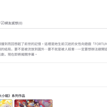
網友感想(0)
到而回想起了前世的記憶。這裡是她生前沉迷的女性向遊戲「FORTUNE
備的結局，要不是被流放到國外…要不就是被人殺害…一定要想辦法避開這
喜劇，現在即將揭開序幕。
大小姐》系列作品