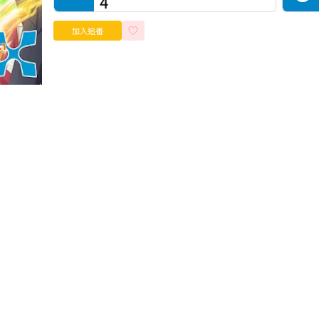
4
加入追番