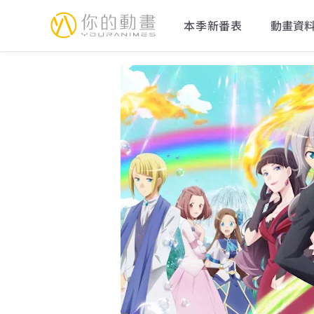
YourAnimes 你的動畫
本季新番表
動畫資