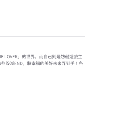
 LOVER」的世界，而自己則是妨礙遊戲主
些毀滅END，將幸福的美好未來弄到手！各