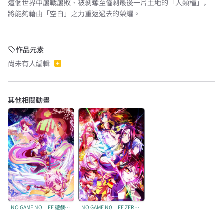
這個世界中屢戰屢敗、被剝奪至僅剩最後一片土地的「人類種」，
將能夠藉由「空白」之力重返過去的榮耀。
作品元素
尚未有人編輯
其他相關動畫
NO GAME NO LIFE 遊戲人生
NO GAME NO LIFE ZERO 遊戲人生 ZERO