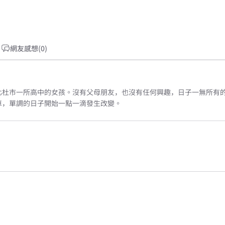
網友感想(0)
杜市一所高中的女孩。沒有父母朋友，也沒有任何興趣，日子一無所有的她，
車，單調的日子開始一點一滴發生改變。