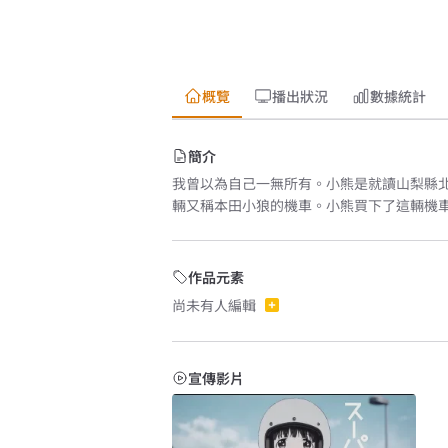
概覽
播出狀況
數據統計
簡介
我曾以為自己一無所有。小熊是就讀山梨縣北
輛又稱本田小狼的機車。小熊買下了這輛機
作品元素
尚未有人編輯
宣傳影片