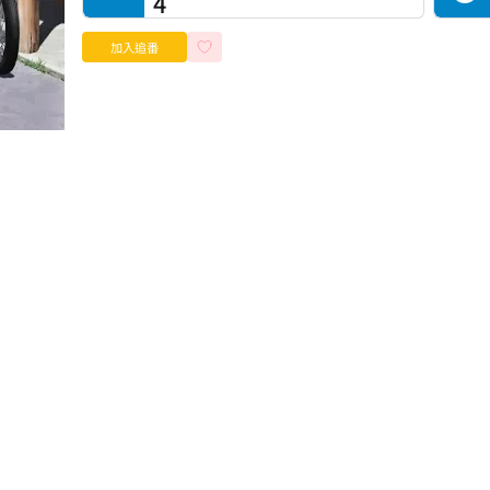
4
加入追番