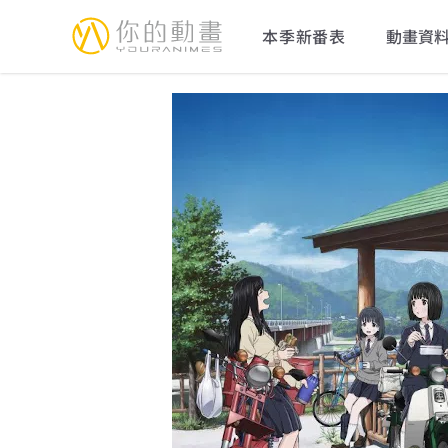
YourAnimes 你的動畫
本季新番表
動畫資