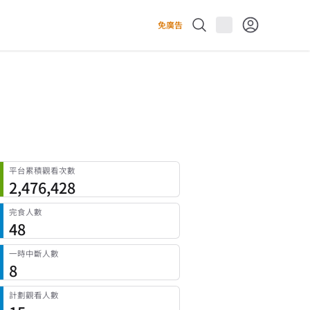
免廣告
平台累積觀看次數
2,476,428
完食人數
48
一時中斷人數
8
計劃觀看人數