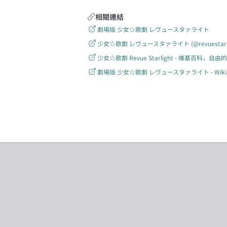
相關連結
劇場版 少女☆歌劇 レヴュースタァライト
少女☆歌劇 レヴュースタァライト (@revuestarlight
少女☆歌劇 Revue Starlight - 維基百科，自
劇場版 少女☆歌劇 レヴュースタァライト - Wikip