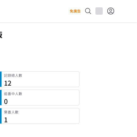
免廣告
版
記錄總人數
12
追番中人數
0
棄番人數
1