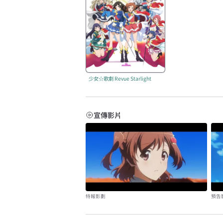
少女☆歌劇 Revue Starlight
宣傳影片
特報影劃
預告