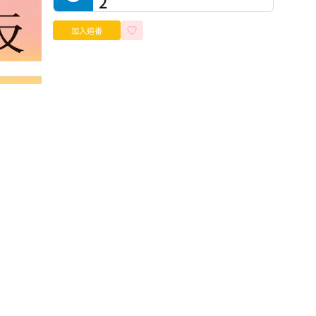
2
加入追番