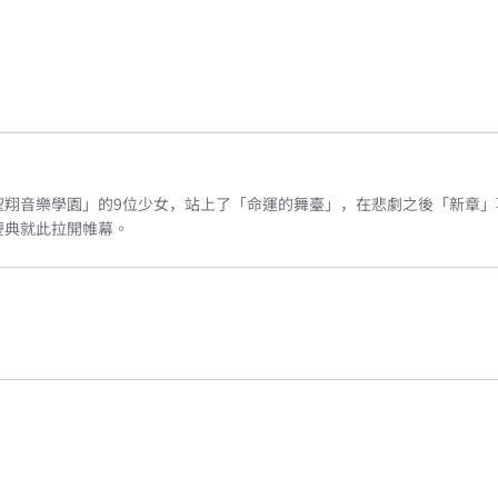
翔音樂學園」的9位少女，站上了「命運的舞臺」，在悲劇之後「新章」
慶典就此拉開帷幕。