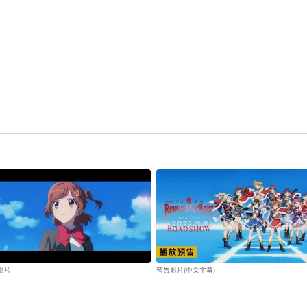
影片
預告影片(中文字幕)