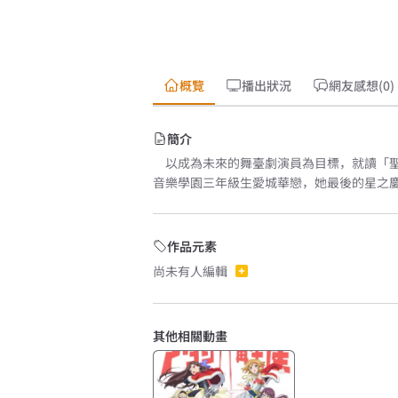
概覽
播出狀況
網友感想(0)
簡介
以成為未來的舞臺劇演員為目標，就讀「聖
音樂學園三年級生愛城華戀，她最後的星之
作品元素
尚未有人編輯
其他相關動畫