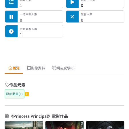
1
0
一時中斷人數
棄番人數
0
0
計劃觀看人數
1
概覽
影像資料
網友感想(0)
作品元素
原創動畫(1)
《Princess Principal》電影作品