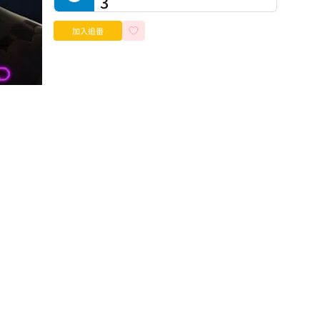
3
加入追番