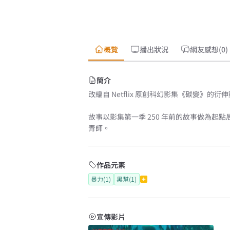
概覽
播出狀況
網友感想(0)
簡介
改編自 Netflix 原創科幻影集《碳變》的
故事以影集第一季 250 年前的故事做為
青師。
作品元素
暴力(1)
黑幫(1)
宣傳影片