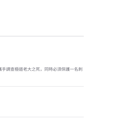
員攜手調查極道老大之死，同時必須保護一名刺