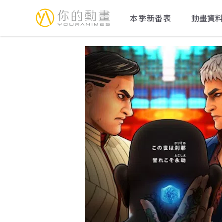
YourAnimes 你的動畫
本季新番表
動畫資