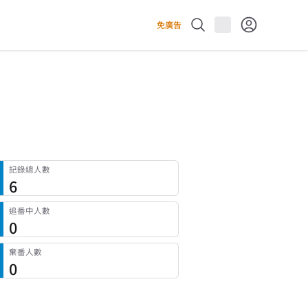
免廣告
記錄總人數
6
追番中人數
0
棄番人數
0