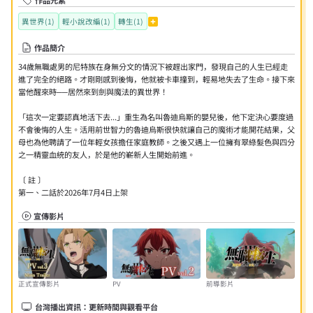
作品元素
異世界(1)
輕小說改編(1)
轉生(1)
作品簡介
34歲無職處男的尼特族在身無分文的情況下被趕出家門，發現自己的人生已經走
進了完全的絕路。才剛剛感到後悔，他就被卡車撞到，輕易地失去了生命。接下來
當他醒來時──居然來到劍與魔法的異世界！
「這次一定要認真地活下去...」重生為名叫魯迪烏斯的嬰兒後，他下定決心要度過
不會後悔的人生。活用前世智力的魯迪烏斯很快就讓自己的魔術才能開花結果，父
母也為他聘請了一位年輕女孩擔任家庭教師。之後又遇上一位擁有翠綠髮色與四分
之一精靈血統的友人，於是他的嶄新人生開始前進。
〔 註 〕
第一、二話於2026年7月4日上架
宣傳影片
正式宣傳影片
PV
前導影片
台灣播出資訊：更新時間與觀看平台