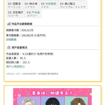
CV:
笠間淳
CV:
林大地
CV:
杉田智和
CV:
森川智之
ケーニッヒ
ノイマン
ミケル
ウィリアム・ドレイク
CV:
日笠陽子
CV:
戸松遥
リリーヤ
メアリー
作品平台觀看數據
總觀看次數：
834,311
次
集均觀看數：
166,862次 (5 話平均)
詳細數據
用戶追番情況
作品喜愛度：
8.12
(基於
17
名用戶的參與)
追番人數：
49
人
總記錄人數：
152
人
用戶心得感想(1)
©カルロ・ゼン・KADOKAWA刊／幼女戦記2製作委員会