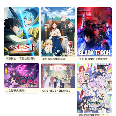
地獄模式 ～喜歡挑戰特殊成
奇招百出的維多利亞
BLACK TORCH 闇黑燈火
就的玩家在廢設定的異世界
成為無雙～ 第二季
少女怪獸焦糖戀心
ONE PIECE HEROINES
碧藍航線 微速前進！2！！