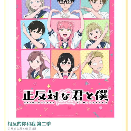
相反的你和我 第二季
正反対な君と僕 第2期