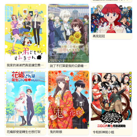
再見菈菈
我家的弟弟們真是讓您費心
說了不打算愛我的公爵繼承
了
人，不知為何對我寵愛有加
花織即使是轉生也想打架
鬼的新娘
令和妖神斑小姐