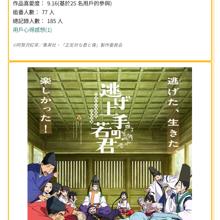
作品喜愛度：
9.16
(基於
25
名用戶的參與)
追番人數：
77
人
總記錄人數：
185
人
用戶心得感想(1)
©阿賀沢紅茶／集英社・「正反対な君と僕」製作委員会