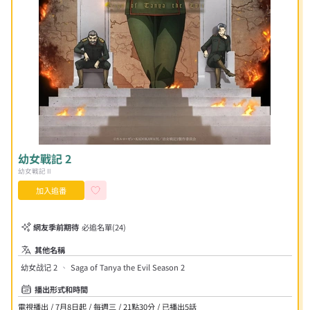
幼女戰記 2
幼女戦記Ⅱ
加入追番
網友季前期待
必追名單(24)
其他名稱
幼女战记 2
Saga of Tanya the Evil Season 2
播出形式和時間
電視播出 / 7月8日起 / 每週三 / 21點30分 / 已播出5話