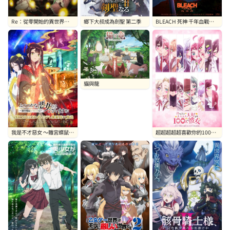
BLEACH 死神 千年血戰篇 -
Re：從零開始的異世界生
鄉下大叔成為劍聖 第二季
禍進譚-
活 第四季 奪還篇
貓與龍
我是不才惡女 ～雛宮蝶鼠互
超超超超超喜歡你的100個
換傳～
女朋友 第三季