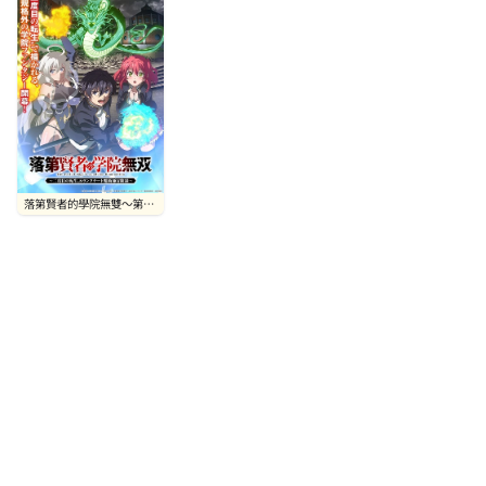
落第賢者的學院無雙～第二
次轉生的S級開外掛魔術師
冒險錄～