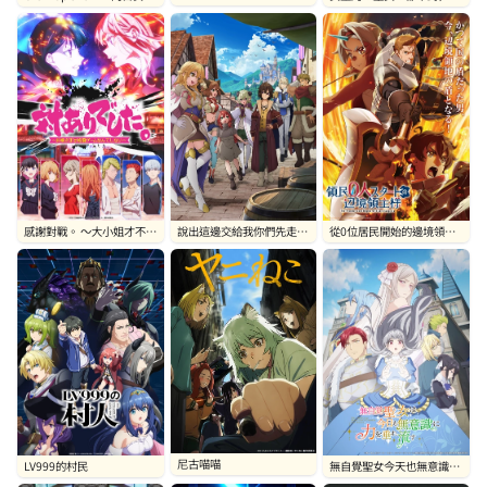
的貴族學校暗中照顧（毫無
戲團～
是雜役女僕（自豪）！
生活自理能力的）學院第一
大小姐
感謝對戰。 ～大小姐才不玩
說出這邊交給我你們先走以
從0位居民開始的邊境領主
格鬥遊戲～
後十年過去成了傳說。
大人
尼古喵喵
LV999的村民
無自覺聖女今天也無意識地
釋放力量